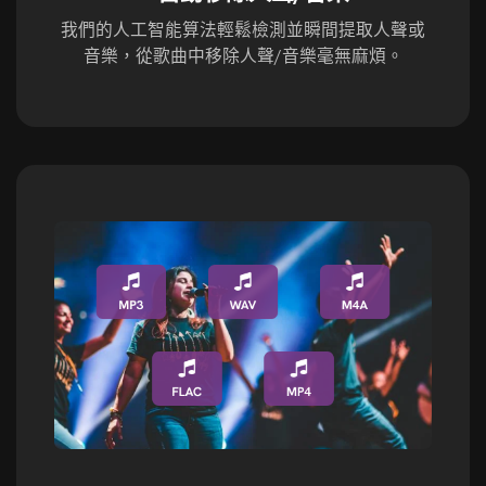
我們的人工智能算法輕鬆檢測並瞬間提取人聲或
音樂，從歌曲中移除人聲/音樂毫無麻煩。