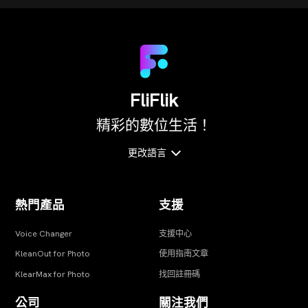
FliFlik
精彩的數位生活！
更改語言
熱門產品
支援
Voice Changer
支援中心
KleanOut for Photo
使用指南文章
KlearMax for Photo
找回註冊碼
公司
關注我們