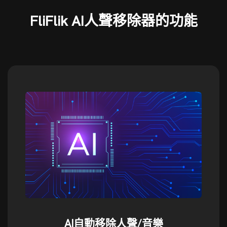
FliFlik AI人聲移除器的功能
AI自動移除人聲/音樂