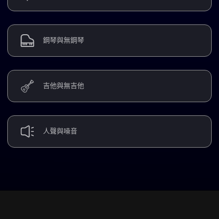
鋼琴與無鋼琴
吉他與無吉他
人聲與噪音