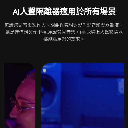
AI人聲隔離器適用於所有場景
無論您是音樂製作人、詞曲作者想要製作混音和樂器軌道，
還是僅僅想製作卡拉OK或背景音樂，FliFlik線上人聲移除器
都能滿足您的需求。