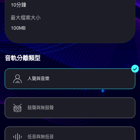
10分鐘
最大檔案大小
100MB
音軌分離類型
人聲與音樂
鼓聲與無鼓聲
低音與無低音