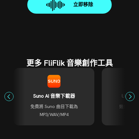
立即移除
更多 FliFlik 音樂創作工具
Suno AI 音樂下載器
Udio 
免費將 Suno 曲目下載為
幾步將 Ud
MP3/WAV/MP4
MP3/