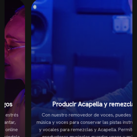
Producir Acapella y remezclas
Con nuestro removedor de voces, puedes separar
música y voces para conservar las pistas instrumentales
y vocales para remezclas y Acapella. Permite a DJs y
productores musicales guardar voces y música de