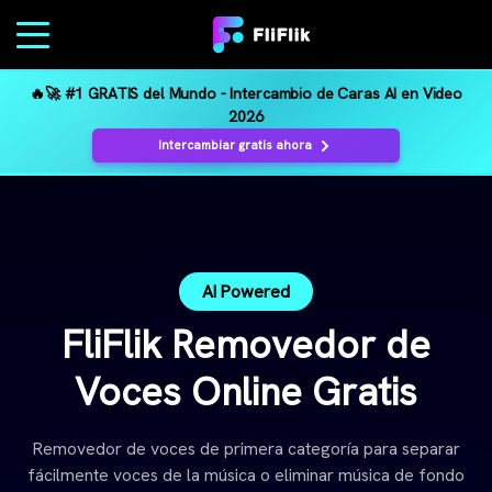
🔥🚀 #1 GRATIS del Mundo - Intercambio de Caras AI en Video
2026
Intercambiar gratis ahora
AI Powered
FliFlik Removedor de
Voces Online Gratis
Removedor de voces de primera categoría para separar
fácilmente voces de la música o eliminar música de fondo