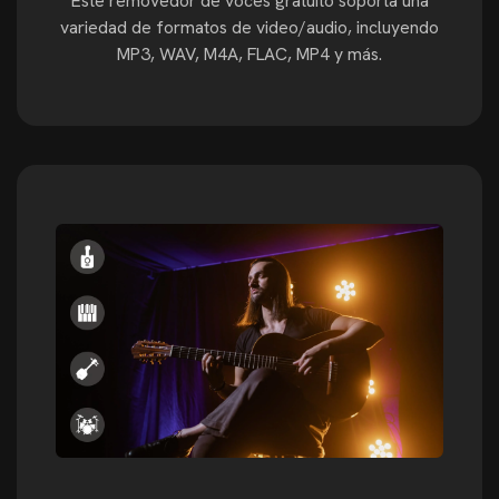
Este removedor de voces gratuito soporta una
variedad de formatos de video/audio, incluyendo
MP3, WAV, M4A, FLAC, MP4 y más.