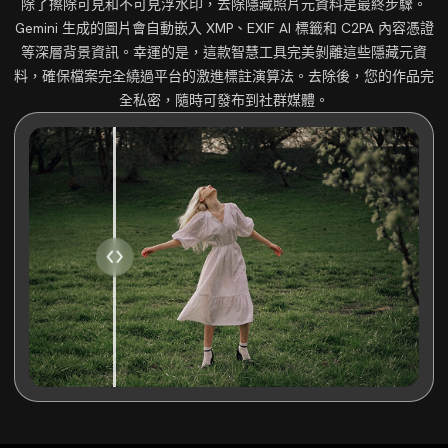
除了擦除可見和不可見浮水印，去除隱藏照片元資料是最終步驟。
Gemini 生成的圖片會自動嵌入 XMP、EXIF AI 標籤和 C2PA 內容憑證
等深層背景資訊。幸運的是，這款智慧工具完美剝離這些隱藏元資
料，確保檔案完全繞過平台的激進標註演算法。去除後，您的作品完
全私密，隨時可發布到社群媒體。