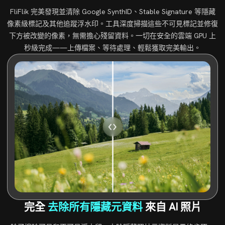
FliFlik 完美發現並清除 Google SynthID、Stable Signature 等隱藏
像素級標記及其他追蹤浮水印。工具深度掃描這些不可見標記並修復
下方被改變的像素，無需擔心殘留資料。一切在安全的雲端 GPU 上
秒級完成——上傳檔案、等待處理、輕鬆獲取完美輸出。
完全
去除所有隱藏元資料
來自 AI 照片