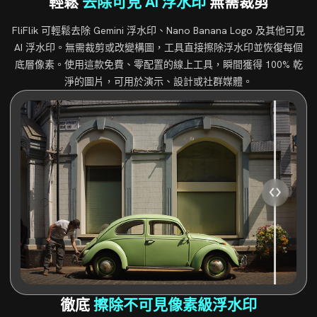
輕鬆
去除可見 AI 浮水印
無需裁剪
FliFlik 可輕鬆去除 Gemini 浮水印、Nano Banana Logo 及其他可見
AI 浮水印。無需裁剪或改變構圖，工具直接擦除浮水印並恢復每個
底層像素。使用這款免費、零配置的線上工具，瞬間獲得 100% 乾
淨的圖片，可用於演示、設計或社群媒體。
徹底
擦除不可見像素級浮水印