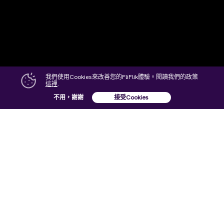
我們使用Cookies來改善您的FliFlik體驗。閱讀我們的政策
這裡
.
不用，謝謝
接受Cookies