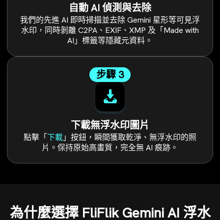
自動 AI 偵測與去除
我們的先進 AI 即時掃描並去除 Gemini 星形等可見浮
水印，同時剝離 C2PA、EXIF、XMP 及「Made with
AI」標籤等隱藏元資料。
步驟 3
下載無浮水印圖片
點擊「
下載
」按鈕，瞬間獲取乾淨、無浮水印的照
片。保持原始高畫質，完全無 AI 痕跡。
為什麼選擇 FliFlik Gemini AI 浮水