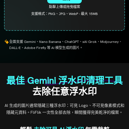
點擊上傳或拖曳檔案
支援格式：PNG、JPG、WebP - 最大 15MB
全面支援 Gemini、Nano Banana、ChatGPT、xAI Grok、Midjourney、
DALL-E、Adobe Firefly 等 AI 模型生成的圖片。
最佳 Gemini 浮水印清理工具
去除任意浮水印
AI 生成的圖片通常隱藏三種浮水印：可見 Logo、不可見像素模式和
隱藏元資料。FliFlik 一次性全部去除，瞬間獲得完美乾淨的檔案。