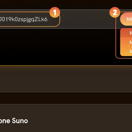
one Suno