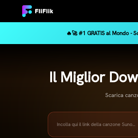
🔥🚀 #1 GRATIS al Mondo - S
Il Miglior Do
Scarica canz
Incolla qui il link della canzone Suno...