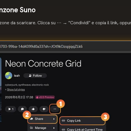
anzone Suno
anzone da scaricare. Clicca su ⋯ → "Condividi" e copia il link, oppu