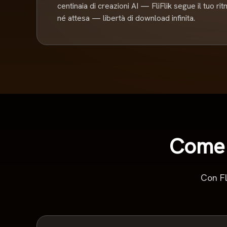
centinaia di creazioni AI — FliFlik segue il tuo r
né attesa — libertà di download infinita.
Come 
Con Fl