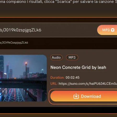
na compaiono i risultati, clicca "Scarica" per salvare la canzone