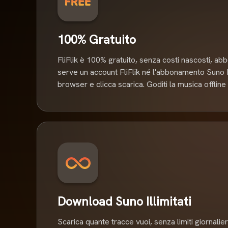
100% Gratuito
FliFlik è 100% gratuito, senza costi nascosti, a
serve un account FliFlik né l'abbonamento Suno Pro
browser e clicca scarica. Goditi la musica offline
Download Suno Illimitati
Scarica quante tracce vuoi, senza limiti giornalier