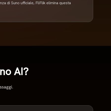
za di Suno ufficiale, FliFlik elimina questa
no AI?
ssaggi.