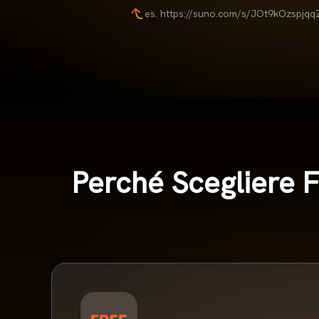
es. https://suno.com/s/JOt9kOzspjqq
Perché Scegliere F