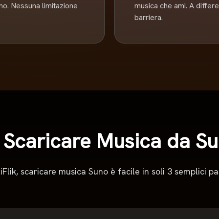
itmo. Nessuna limitazione
musica che ami. A differen
barriera.
Scaricare Musica da Su
iFlik, scaricare musica Suno è facile in soli 3 semplici pa