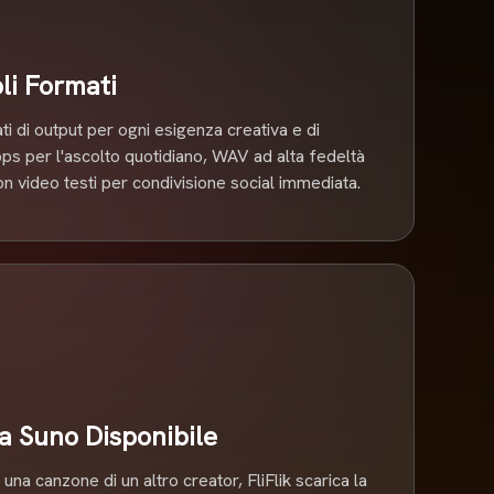
li Formati
ati di output per ogni esigenza creativa e di
s per l'ascolto quotidiano, WAV ad alta fedeltà
n video testi per condivisione social immediata.
ia Suno Disponibile
 una canzone di un altro creator, FliFlik scarica la