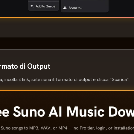
ormato di Output
 incolla il link, seleziona il formato di output e clicca "Scarica".