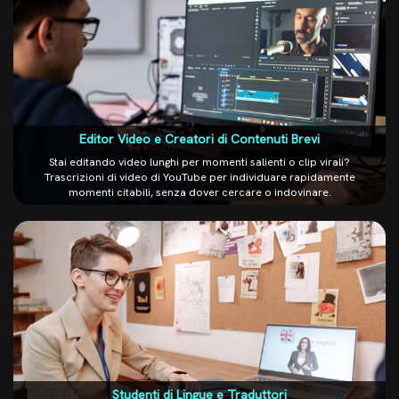
Editor Video e Creatori di Contenuti Brevi
Stai editando video lunghi per momenti salienti o clip virali?
Trascrizioni di video di YouTube per individuare rapidamente
momenti citabili, senza dover cercare o indovinare.
Studenti di Lingue e Traduttori