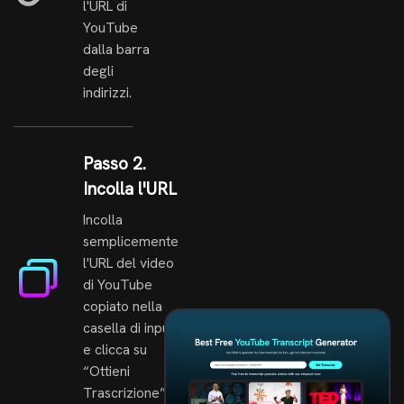
l'URL di
YouTube
dalla barra
degli
indirizzi.
Passo 2.
Incolla l'URL
Incolla
semplicemente
l'URL del video
di YouTube
copiato nella
casella di input
e clicca su
“Ottieni
Trascrizione”.