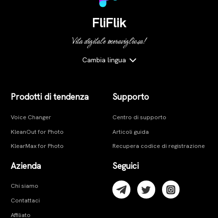
FliFlik
Vita digitale meravigliosa!
Cambia lingua
Prodotti di tendenza
Supporto
Voice Changer
Centro di supporto
KleanOut for Photo
Articoli guida
KlearMax for Photo
Recupera codice di registrazione
Azienda
Seguici
Chi siamo
Contattaci
Affiliato