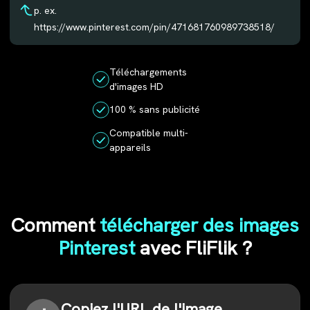
p. ex.
https://www.pinterest.com/pin/471681760989738518/
Téléchargements
d'images HD
100 % sans publicité
Compatible multi-
appareils
Comment
télécharger des images
Pinterest
avec FliFlik ?
Copiez l'URL de l'image